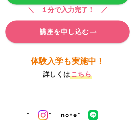
＼ １分で入力完了！ ／
講座を申し込む
体験入学も実施中！
詳しくは
こちら