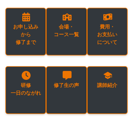
お申し込み
会場・
費用・
から
コース一覧
お支払い
修了まで
について
研修
修了生の声
講師紹介
一日のながれ