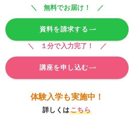
＼ 無料でお届け！ ／
資料を請求する
＼ １分で入力完了！ ／
講座を申し込む
体験入学も実施中！
詳しくは
こちら