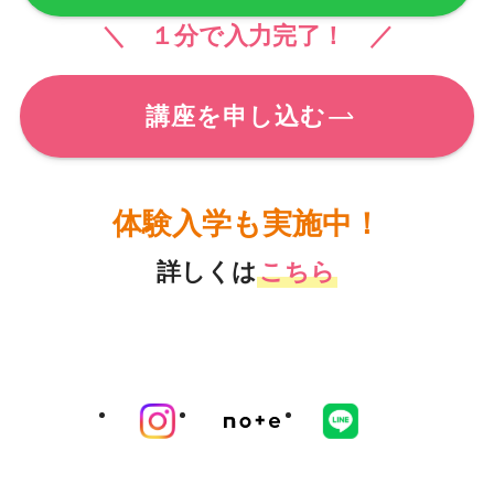
＼ １分で入力完了！ ／
講座を申し込む
体験入学も実施中！
詳しくは
こちら