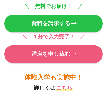
＼ 無料でお届け！ ／
資料を請求する
＼ １分で入力完了！ ／
講座を申し込む
体験入学も実施中！
詳しくは
こちら