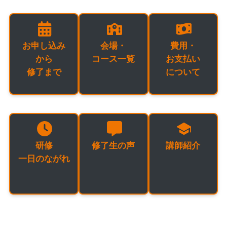
お申し込み
会場・
費用・
から
コース一覧
お支払い
修了まで
について
研修
修了生の声
講師紹介
一日のながれ