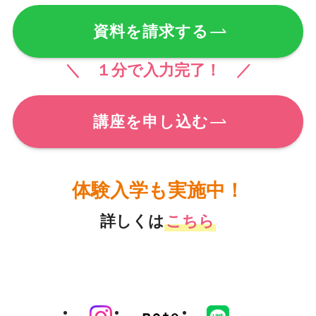
資料を請求する
＼ １分で入力完了！ ／
講座を申し込む
体験入学も実施中！
詳しくは
こちら